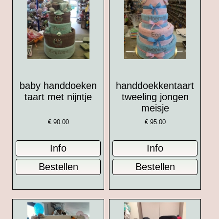
baby handdoeken
handdoekkentaart
taart met nijntje
tweeling jongen
meisje
€
90.00
€
95.00