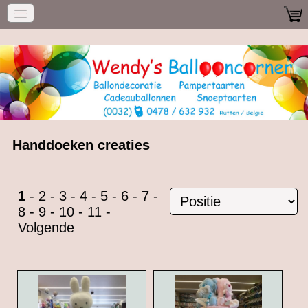
Handdoeken creaties
1
-
2
-
3
-
4
-
5
-
6
-
7
-
8
-
9
-
10
-
11
-
Volgende