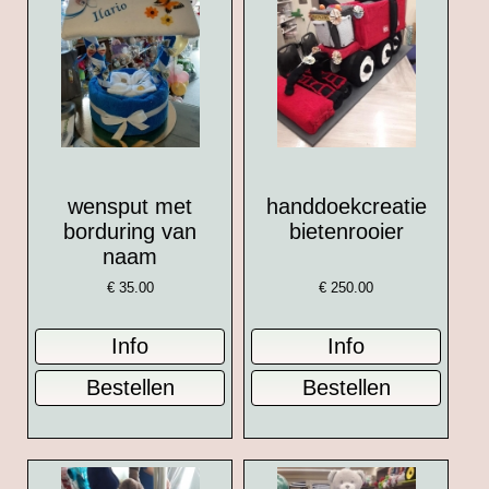
wensput met
handdoekcreatie
borduring van
bietenrooier
naam
€
35.00
€
250.00