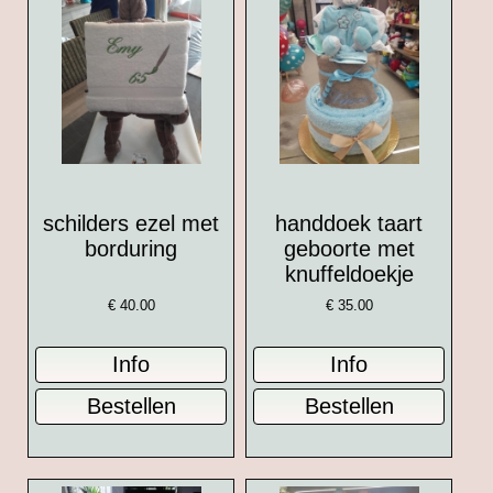
schilders ezel met
handdoek taart
borduring
geboorte met
knuffeldoekje
€
40.00
€
35.00