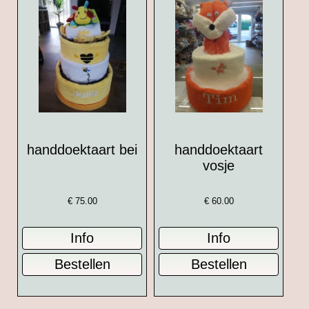
handdoektaart bei
handdoektaart
vosje
€
75.00
€
60.00