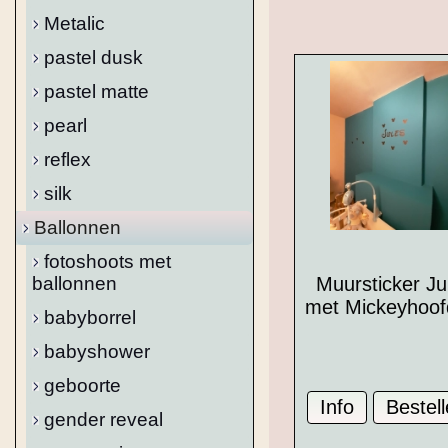
Metalic
pastel dusk
pastel matte
pearl
reflex
silk
Ballonnen
fotoshoots met
Muursticker Ju
ballonnen
met Mickeyhoof
babyborrel
babyshower
geboorte
gender reveal