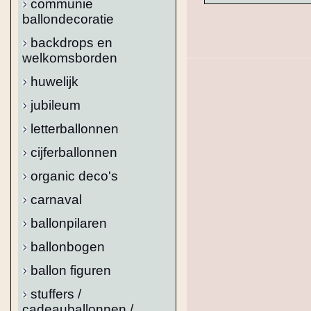
communie
ballondecoratie
backdrops en
welkomsborden
huwelijk
jubileum
letterballonnen
cijferballonnen
organic deco's
carnaval
ballonpilaren
ballonbogen
ballon figuren
stuffers /
cadeauballonnen /