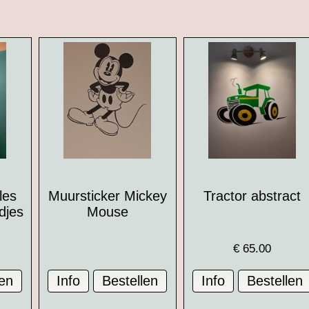
les
Muursticker Mickey
Tractor abstract
djes
Mouse
€
65.00