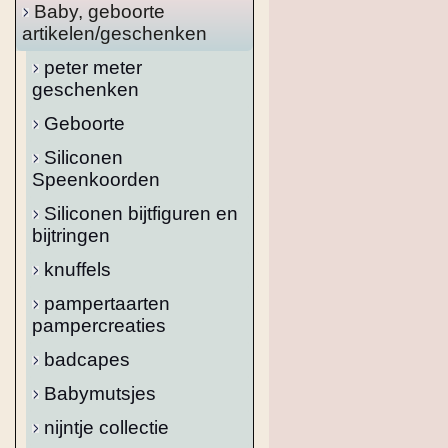
Baby, geboorte
artikelen/geschenken
peter meter
geschenken
Geboorte
Siliconen
Speenkoorden
Siliconen bijtfiguren en
bijtringen
knuffels
pampertaarten
pampercreaties
badcapes
Babymutsjes
nijntje collectie