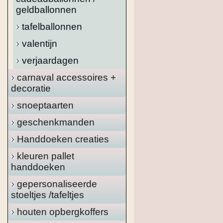
geldballonnen
tafelballonnen
valentijn
verjaardagen
carnaval accessoires +
decoratie
snoeptaarten
geschenkmanden
Handdoeken creaties
kleuren pallet
handdoeken
gepersonaliseerde
stoeltjes /tafeltjes
houten opbergkoffers