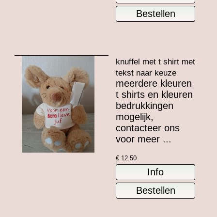
knuffel met t shirt met
tekst naar keuze
meerdere kleuren
t shirts en kleuren
bedrukkingen
mogelijk,
contacteer ons
voor meer ...
€
12.50