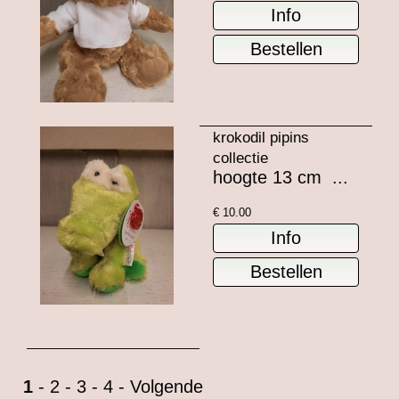
krokodil pipins
collectie
hoogte 13 cm ...
€
10.00
1
-
2
-
3
-
4
-
Volgende