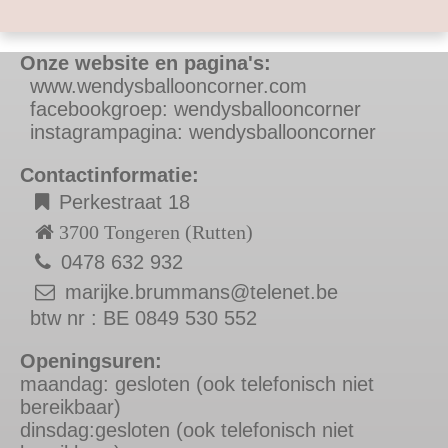
Onze website en pagina's:
w
ww.wendysballooncorner.com
f
acebookgroep: wendysballooncorner
instagrampagina: wendysballooncorner
Contactinformatie:
Perkestraat 18
3700 Tongeren (Rutten)
0478 632 932
marijke.brummans@telenet.be
btw nr : BE 0849 530 552
Openingsuren:
maandag: gesloten (ook telefonisch niet
bereikbaar)
dinsdag:gesloten (ook telefonisch niet