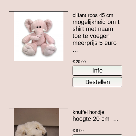
olifant roos 45 cm
mogelijkheid om t
shirt met naam
toe te voegen
meerprijs 5 euro
...
€
20.00
knuffel hondje
hoogte 20 cm ...
€
8.00