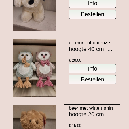
uil munt of oudroze
hoogte 40 cm ...
€
28.00
beer met witte t shirt
hoogte 20 cm ...
€
15.00