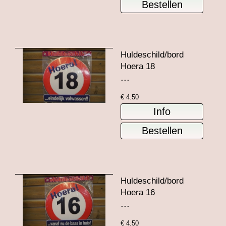
Huldeschild/bord
Hoera 18
...
€
4.50
Huldeschild/bord
Hoera 16
...
€
4.50