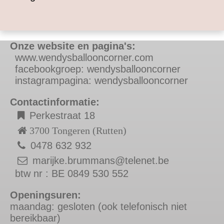
Onze website en pagina's:
w
ww.wendysballooncorner.com
f
acebookgroep: wendysballooncorner
instagrampagina: wendysballooncorner
Contactinformatie:
Perkestraat 18
3700 Tongeren (Rutten)
0478 632 932
marijke.brummans@telenet.be
btw nr : BE 0849 530 552
Openingsuren:
maandag: gesloten (ook telefonisch niet
bereikbaar)