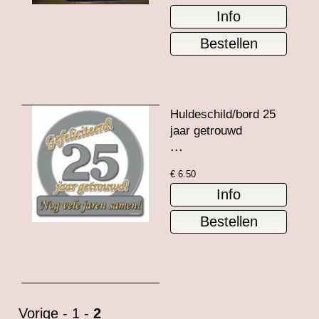
Huldeschild/bord 25
jaar getrouwd
...
€
6.50
Vorige
-
1
-
2