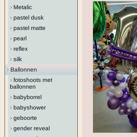
Metalic
pastel dusk
pastel matte
pearl
reflex
silk
Ballonnen
fotoshoots met
ballonnen
babyborrel
babyshower
geboorte
gender reveal