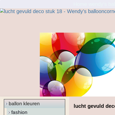
Home wendy's bal
ballon kleuren
lucht gevuld dec
fashion