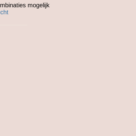
mbinaties mogelijk
icht