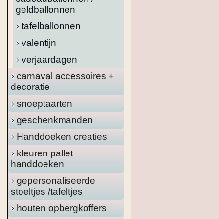
geldballonnen
tafelballonnen
valentijn
verjaardagen
carnaval accessoires +
decoratie
snoeptaarten
geschenkmanden
Handdoeken creaties
kleuren pallet
handdoeken
gepersonaliseerde
stoeltjes /tafeltjes
houten opbergkoffers