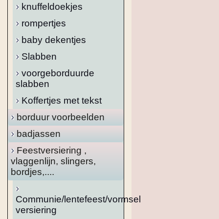
knuffeldoekjes
rompertjes
baby dekentjes
Slabben
voorgeborduurde
slabben
Koffertjes met tekst
borduur voorbeelden
badjassen
Feestversiering ,
vlaggenlijn, slingers,
bordjes,....
Communie/lentefeest/vormsel
versiering