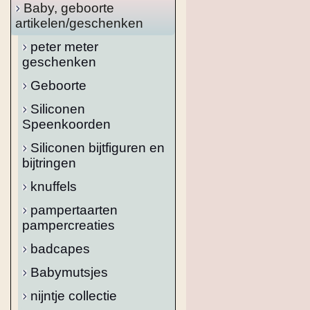
Baby, geboorte
artikelen/geschenken
peter meter
geschenken
Geboorte
Siliconen
Speenkoorden
Siliconen bijtfiguren en
bijtringen
knuffels
pampertaarten
pampercreaties
badcapes
Babymutsjes
nijntje collectie