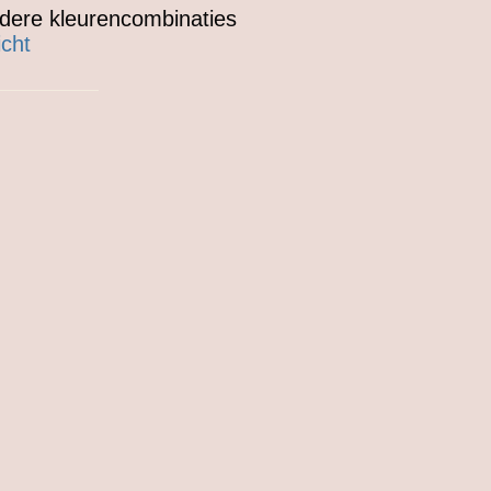
andere kleurencombinaties
icht