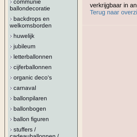
communie
verkrijgbaar in 
ballondecoratie
Terug naar overz
backdrops en
welkomsborden
huwelijk
jubileum
letterballonnen
cijferballonnen
organic deco's
carnaval
ballonpilaren
ballonbogen
ballon figuren
stuffers /
cadeauballonnen /