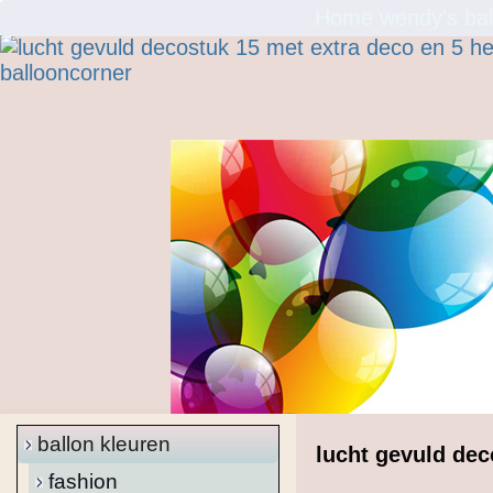
Home wendy's bal
ballon kleuren
lucht gevuld dec
fashion