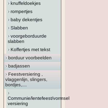
knuffeldoekjes
rompertjes
baby dekentjes
Slabben
voorgeborduurde
slabben
Koffertjes met tekst
borduur voorbeelden
badjassen
Feestversiering ,
vlaggenlijn, slingers,
bordjes,....
Communie/lentefeest/vormsel
versiering