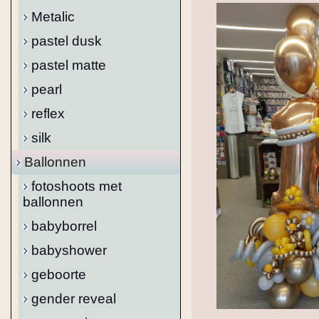
Metalic
pastel dusk
pastel matte
pearl
reflex
silk
Ballonnen
fotoshoots met
ballonnen
babyborrel
babyshower
geboorte
gender reveal