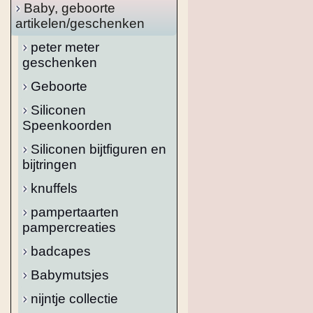
Baby, geboorte
artikelen/geschenken
peter meter
geschenken
Geboorte
Siliconen
Speenkoorden
Siliconen bijtfiguren en
bijtringen
knuffels
pampertaarten
pampercreaties
badcapes
Babymutsjes
nijntje collectie