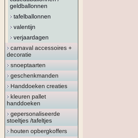
geldballonnen
tafelballonnen
valentijn
verjaardagen
carnaval accessoires +
decoratie
snoeptaarten
geschenkmanden
Handdoeken creaties
kleuren pallet
handdoeken
gepersonaliseerde
stoeltjes /tafeltjes
houten opbergkoffers