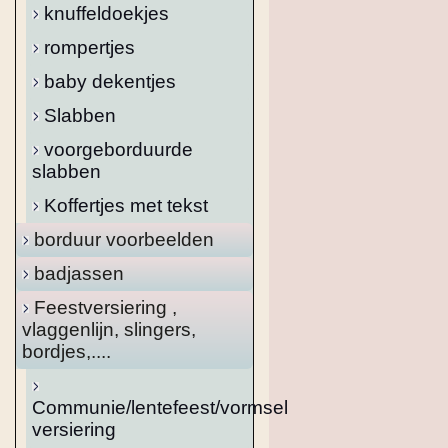
knuffeldoekjes
rompertjes
baby dekentjes
Slabben
voorgeborduurde
slabben
Koffertjes met tekst
borduur voorbeelden
badjassen
Feestversiering ,
vlaggenlijn, slingers,
bordjes,....
Communie/lentefeest/vormsel
versiering