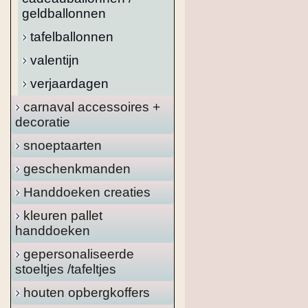
geldballonnen
tafelballonnen
valentijn
verjaardagen
carnaval accessoires +
decoratie
snoeptaarten
geschenkmanden
Handdoeken creaties
kleuren pallet
handdoeken
gepersonaliseerde
stoeltjes /tafeltjes
houten opbergkoffers