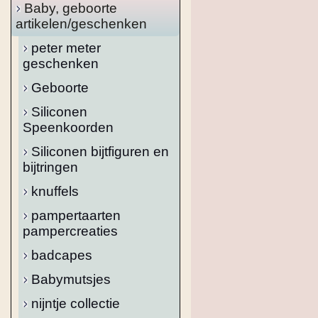
Baby, geboorte
artikelen/geschenken
peter meter
geschenken
Geboorte
Siliconen
Speenkoorden
Siliconen bijtfiguren en
bijtringen
knuffels
pampertaarten
pampercreaties
badcapes
Babymutsjes
nijntje collectie