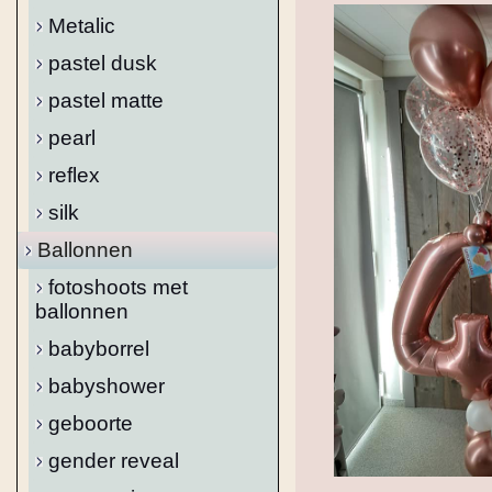
Metalic
pastel dusk
pastel matte
pearl
reflex
silk
Ballonnen
fotoshoots met
ballonnen
babyborrel
babyshower
geboorte
gender reveal